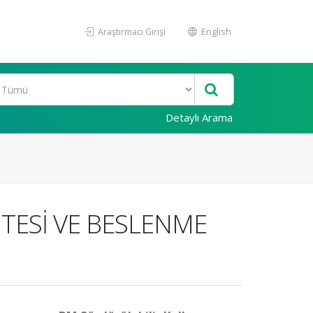
Araştırmacı Girişi
English
Detaylı Arama
İTESİ VE BESLENME