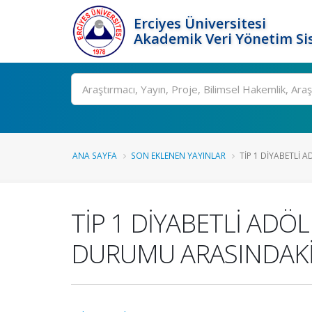
Erciyes Üniversitesi
Akademik Veri Yönetim Si
Ara
ANA SAYFA
SON EKLENEN YAYINLAR
TİP 1 DİYABETLİ 
TİP 1 DİYABETLİ ADÖ
DURUMU ARASINDAKİ 