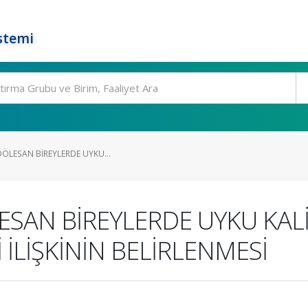
stemi
ADÖLESAN BİREYLERDE UYKU...
LESAN BİREYLERDE UYKU KAL
İLİŞKİNİN BELİRLENMESİ