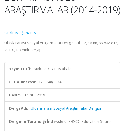
ARAŞTIRMALAR (2014-2019)
Güçlü M.
,
Şahan A.
Uluslararası Sosyal Araştırmalar Dergisi, cilt.12, sa.66, ss.802-812,
2019 (Hakemli Dergi)
Yayın Türü:
Makale / Tam Makale
Cilt numarası:
12
Sayı:
66
Basım Tarihi:
2019
Dergi Adı:
Uluslararası Sosyal Araştırmalar Dergisi
Derginin Tarandığı İndeksler:
EBSCO Education Source