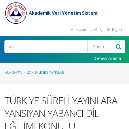
Akademik Veri Yönetim Sistemi
Araştırmacı Girişi
English
Ara
Detaylı Arama
ANA SAYFA
SON EKLENEN YAYINLAR
TÜRKİYE SÜRELİ YAYINLARA
YANSIYAN YABANCI DİL
EĞİTİMİ KONULU