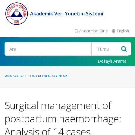
Akademik Veri Yönetim Sistemi
Araştırmacı Girişi
English
Ara
Detaylı Arama
ANA SAYFA
SON EKLENEN YAYINLAR
Surgical management of
postpartum haemorrhage:
Analysis of 14 cases