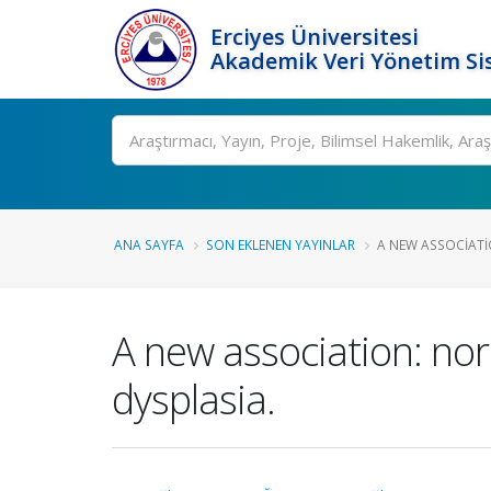
Erciyes Üniversitesi
Akademik Veri Yönetim Si
Ara
ANA SAYFA
SON EKLENEN YAYINLAR
A NEW ASSOCIATI
A new association: n
dysplasia.