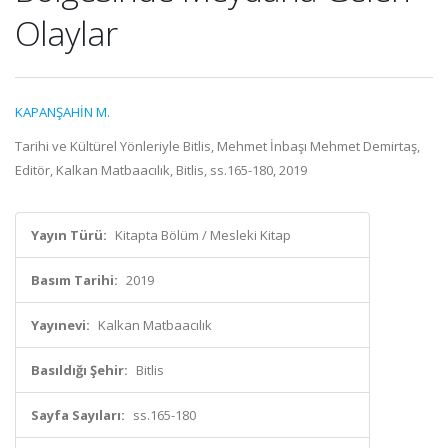
Olaylar
KAPANŞAHİN M.
Tarihi ve Kültürel Yönleriyle Bitlis, Mehmet İnbaşı Mehmet Demirtaş,
Editör, Kalkan Matbaacılık, Bitlis, ss.165-180, 2019
Yayın Türü:
Kitapta Bölüm / Mesleki Kitap
Basım Tarihi:
2019
Yayınevi:
Kalkan Matbaacılık
Basıldığı Şehir:
Bitlis
Sayfa Sayıları:
ss.165-180