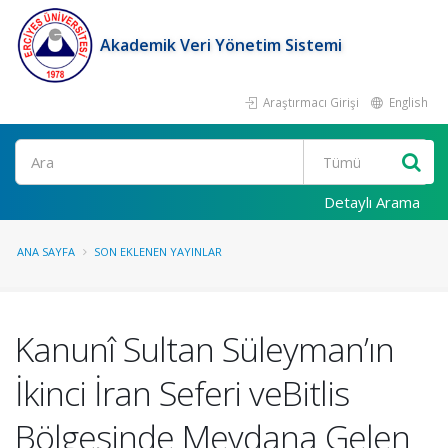
Akademik Veri Yönetim Sistemi
Araştırmacı Girişi
English
Ara
Detaylı Arama
ANA SAYFA
SON EKLENEN YAYINLAR
Kanunî Sultan Süleyman’ın
İkinci İran Seferi veBitlis
Bölgesinde Meydana Gelen