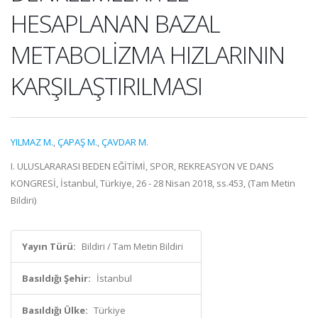
HESAPLANAN BAZAL
METABOLİZMA HIZLARININ
KARŞILAŞTIRILMASI
YILMAZ M.
,
ÇAPAŞ M.
,
ÇAVDAR M.
I. ULUSLARARASI BEDEN EĞİTİMİ, SPOR, REKREASYON VE DANS
KONGRESİ, İstanbul, Türkiye, 26 - 28 Nisan 2018, ss.453, (Tam Metin
Bildiri)
Yayın Türü:
Bildiri / Tam Metin Bildiri
Basıldığı Şehir:
İstanbul
Basıldığı Ülke:
Türkiye