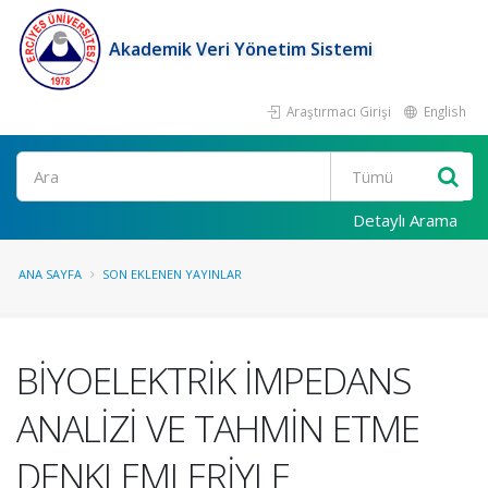
Akademik Veri Yönetim Sistemi
Araştırmacı Girişi
English
Ara
Detaylı Arama
ANA SAYFA
SON EKLENEN YAYINLAR
BİYOELEKTRİK İMPEDANS
ANALİZİ VE TAHMİN ETME
DENKLEMLERİYLE