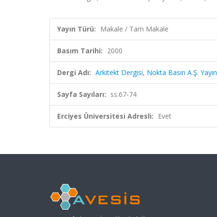
Yayın Türü:
Makale / Tam Makale
Basım Tarihi:
2000
Dergi Adı:
Arkitekt Dergisi, Nokta Basın A.Ş. Yayın
Sayfa Sayıları:
ss.67-74
Erciyes Üniversitesi Adresli:
Evet