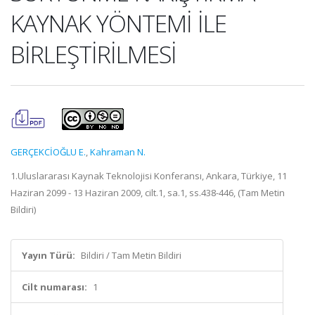
KAYNAK YÖNTEMİ İLE
BİRLEŞTİRİLMESİ
GERÇEKCİOĞLU E.
,
Kahraman N.
1.Uluslararası Kaynak Teknolojisi Konferansı, Ankara, Türkiye, 11
Haziran 2099 - 13 Haziran 2009, cilt.1, sa.1, ss.438-446, (Tam Metin
Bildiri)
Yayın Türü:
Bildiri / Tam Metin Bildiri
Cilt numarası:
1