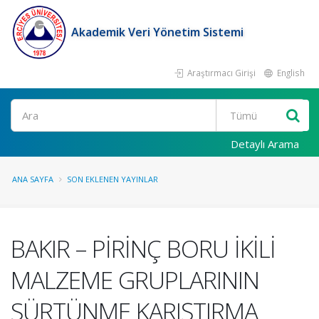
Akademik Veri Yönetim Sistemi
Araştırmacı Girişi
English
Ara
Detaylı Arama
ANA SAYFA
SON EKLENEN YAYINLAR
BAKIR – PİRİNÇ BORU İKİLİ
MALZEME GRUPLARININ
SÜRTÜNME KARIŞTIRMA