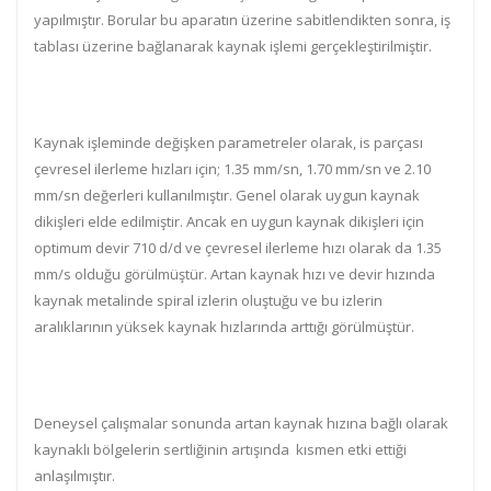
yapılmıştır. Borular bu aparatın üzerine sabitlendikten sonra, iş
tablası üzerine bağlanarak kaynak işlemi gerçekleştirilmiştir.
Kaynak işleminde değişken parametreler olarak, is parçası
çevresel ilerleme hızları için; 1.35 mm/sn, 1.70 mm/sn ve 2.10
mm/sn değerleri kullanılmıştır. Genel olarak uygun kaynak
dikişleri elde edilmiştir. Ancak en uygun kaynak dikişleri için
optimum devir 710 d/d ve çevresel ilerleme hızı olarak da 1.35
mm/s olduğu görülmüştür. Artan kaynak hızı ve devir hızında
kaynak metalinde spiral izlerin oluştuğu ve bu izlerin
aralıklarının yüksek kaynak hızlarında arttığı görülmüştür.
Deneysel çalışmalar sonunda artan kaynak hızına bağlı olarak
kaynaklı bölgelerin sertliğinin artışında kısmen etki ettiği
anlaşılmıştır.