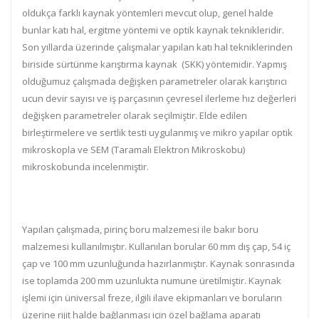
oldukça farklı kaynak yöntemleri mevcut olup, genel halde
bunlar katı hal, ergitme yöntemi ve optik kaynak teknikleridir.
Son yıllarda üzerinde çalışmalar yapılan katı hal tekniklerinden
biriside sürtünme karıştırma kaynak (SKK) yöntemidir. Yapmış
olduğumuz çalışmada değişken parametreler olarak karıştırıcı
ucun devir sayısı ve iş parçasının çevresel ilerleme hız değerleri
değişken parametreler olarak seçilmiştir. Elde edilen
birleştirmelere ve sertlik testi uygulanmış ve mikro yapılar optik
mikroskopla ve SEM (Taramalı Elektron Mikroskobu)
mikroskobunda incelenmiştir.
Yapılan çalışmada, pirinç boru malzemesi ile bakır boru
malzemesi kullanılmıştır. Kullanılan borular 60 mm dış çap, 54 iç
çap ve 100 mm uzunluğunda hazırlanmıştır. Kaynak sonrasında
ise toplamda 200 mm uzunlukta numune üretilmiştir. Kaynak
işlemi için üniversal freze, ilgili ilave ekipmanları ve boruların
üzerine rijit halde bağlanması için özel bağlama aparatı