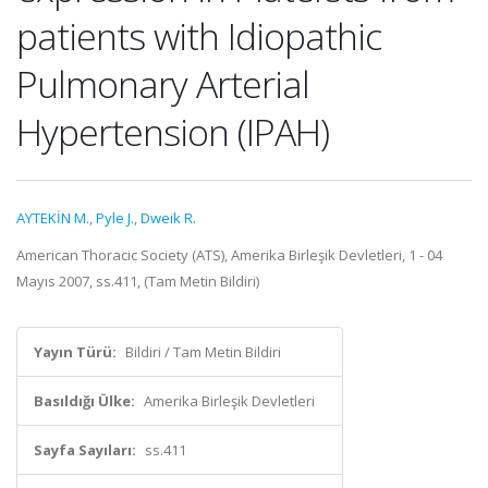
patients with Idiopathic
Pulmonary Arterial
Hypertension (IPAH)
AYTEKİN M.
,
Pyle J.
,
Dweik R.
American Thoracic Society (ATS), Amerika Birleşik Devletleri, 1 - 04
Mayıs 2007, ss.411, (Tam Metin Bildiri)
Yayın Türü:
Bildiri / Tam Metin Bildiri
Basıldığı Ülke:
Amerika Birleşik Devletleri
Sayfa Sayıları:
ss.411