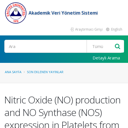
Akademik Veri Yönetim Sistemi
Araştırmacı Girişi
English
Ara
Detaylı Arama
ANA SAYFA
SON EKLENEN YAYINLAR
Nitric Oxide (NO) production
and NO Synthase (NOS)
expression in Platelets from