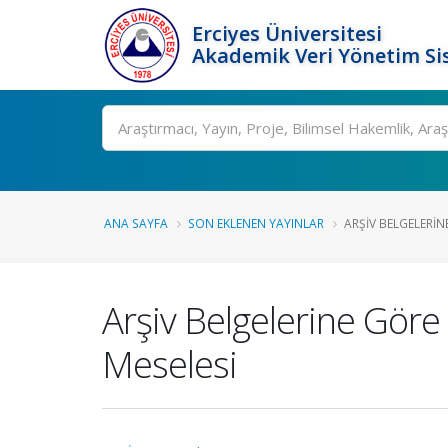
Erciyes Üniversitesi
Akademik Veri Yönetim Si
Ara
ANA SAYFA
SON EKLENEN YAYINLAR
ARŞIV BELGELERINE
Arşiv Belgelerine Göre
Meselesi