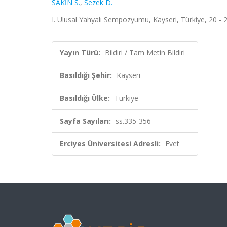
SAKİN S.
,
Sezek D.
I. Ulusal Yahyalı Sempozyumu, Kayseri, Türkiye, 20 - 2
Yayın Türü:
Bildiri / Tam Metin Bildiri
Basıldığı Şehir:
Kayseri
Basıldığı Ülke:
Türkiye
Sayfa Sayıları:
ss.335-356
Erciyes Üniversitesi Adresli:
Evet