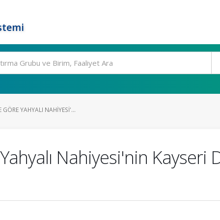
stemi
 GÖRE YAHYALI NAHIYESI'...
 Yahyalı Nahiyesi'nin Kayseri 