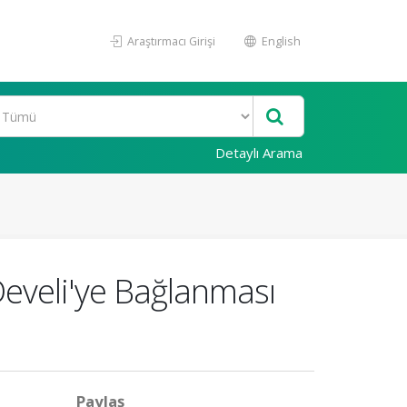
Araştırmacı Girişi
English
Detaylı Arama
Develi'ye Bağlanması
Paylaş