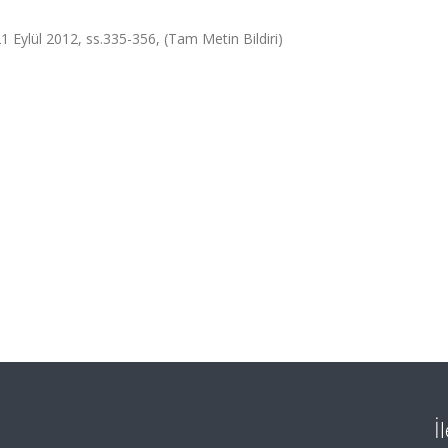
1 Eylül 2012, ss.335-356, (Tam Metin Bildiri)
İ