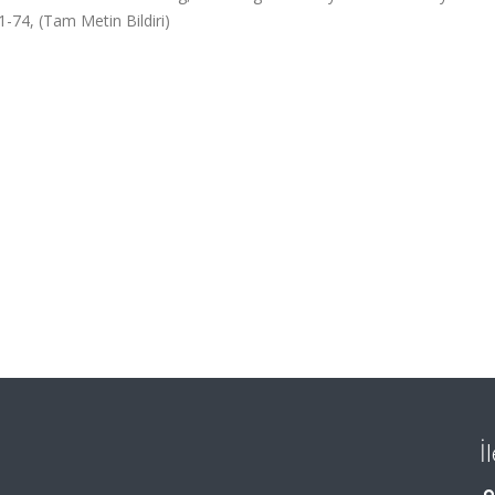
1-74, (Tam Metin Bildiri)
İ