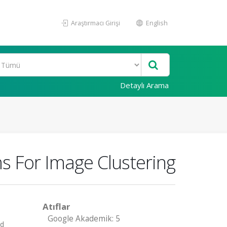
Araştırmacı Girişi
English
Detaylı Arama
s For Image Clustering
Atıflar
Google Akademik: 5
ed