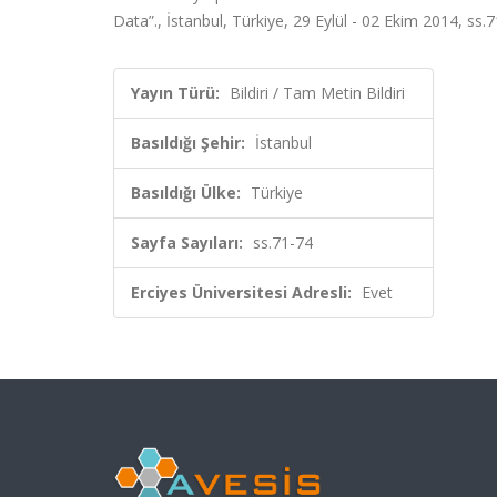
Data”., İstanbul, Türkiye, 29 Eylül - 02 Ekim 2014, ss.7
Yayın Türü:
Bildiri / Tam Metin Bildiri
Basıldığı Şehir:
İstanbul
Basıldığı Ülke:
Türkiye
Sayfa Sayıları:
ss.71-74
Erciyes Üniversitesi Adresli:
Evet