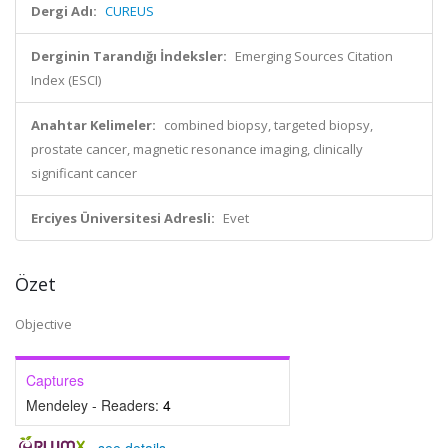
Dergi Adı:
CUREUS
Derginin Tarandığı İndeksler:
Emerging Sources Citation
Index (ESCI)
Anahtar Kelimeler:
combined biopsy, targeted biopsy,
prostate cancer, magnetic resonance imaging, clinically
significant cancer
Erciyes Üniversitesi Adresli:
Evet
Özet
Objective
Captures
Mendeley - Readers:
4