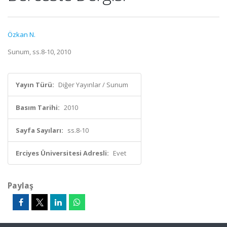
Özkan N.
Sunum, ss.8-10, 2010
Yayın Türü:
Diğer Yayınlar / Sunum
Basım Tarihi:
2010
Sayfa Sayıları:
ss.8-10
Erciyes Üniversitesi Adresli:
Evet
Paylaş