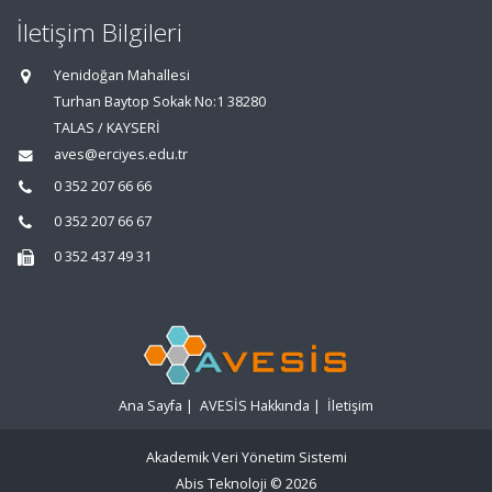
İletişim Bilgileri
Yenidoğan Mahallesi
Turhan Baytop Sokak No:1 38280
TALAS / KAYSERİ
aves@erciyes.edu.tr
0 352 207 66 66
0 352 207 66 67
0 352 437 49 31
Ana Sayfa
|
AVESİS Hakkında
|
İletişim
Akademik Veri Yönetim Sistemi
Abis Teknoloji
© 2026