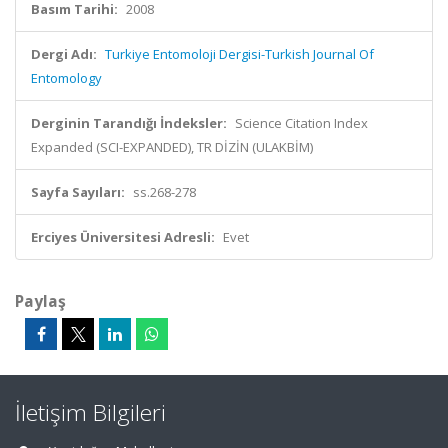
Basım Tarihi:
2008
Dergi Adı:
Turkiye Entomoloji Dergisi-Turkish Journal Of
Entomology
Derginin Tarandığı İndeksler:
Science Citation Index
Expanded (SCI-EXPANDED), TR DİZİN (ULAKBİM)
Sayfa Sayıları:
ss.268-278
Erciyes Üniversitesi Adresli:
Evet
Paylaş
İletişim Bilgileri