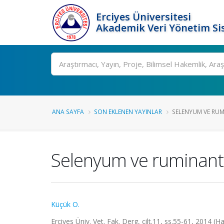
Erciyes Üniversitesi
Akademik Veri Yönetim Si
Ara
ANA SAYFA
SON EKLENEN YAYINLAR
SELENYUM VE RU
Selenyum ve ruminantl
Küçük O.
Erciyes Üniv. Vet. Fak. Derg, cilt.11, ss.55-61, 2014 (H