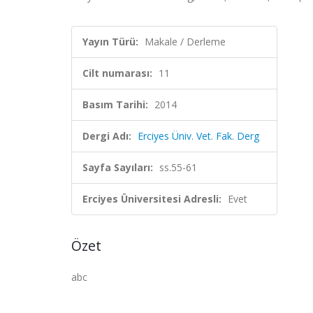
Yayın Türü:
Makale / Derleme
Cilt numarası:
11
Basım Tarihi:
2014
Dergi Adı:
Erciyes Üniv. Vet. Fak. Derg
Sayfa Sayıları:
ss.55-61
Erciyes Üniversitesi Adresli:
Evet
Özet
abc