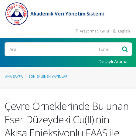
Akademik Veri Yönetim Sistemi
Araştırmacı Girişi
English
Ara
Detaylı Arama
ANA SAYFA
SON EKLENEN YAYINLAR
Çevre Örneklerinde Bulunan
Eser Düzeydeki Cu(II)'nin
Akısa Enjeksiyonlu FAAS ile