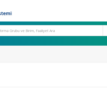
stemi