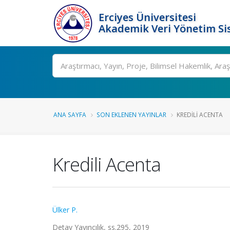
Erciyes Üniversitesi
Akademik Veri Yönetim Si
Ara
ANA SAYFA
SON EKLENEN YAYINLAR
KREDILI ACENTA
Kredili Acenta
Ülker P.
Detay Yayıncılık, ss.295, 2019