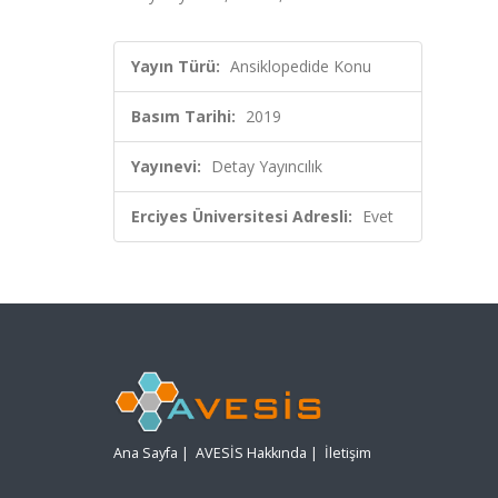
Yayın Türü:
Ansiklopedide Konu
Basım Tarihi:
2019
Yayınevi:
Detay Yayıncılık
Erciyes Üniversitesi Adresli:
Evet
Ana Sayfa
|
AVESİS Hakkında
|
İletişim