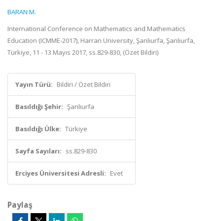
BARAN M.
International Conference on Mathematics and Mathematics
Education (ICMME-2017), Harran University, Şanlıurfa, Şanlıurfa,
Türkiye, 11 - 13 Mayıs 2017, ss.829-830, (Özet Bildiri)
Yayın Türü:
Bildiri / Özet Bildiri
Basıldığı Şehir:
Şanlıurfa
Basıldığı Ülke:
Türkiye
Sayfa Sayıları:
ss.829-830
Erciyes Üniversitesi Adresli:
Evet
Paylaş