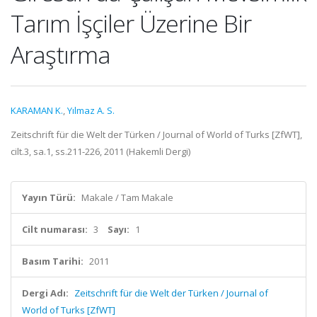
Tarım İşçiler Üzerine Bir
Araştırma
KARAMAN K.
,
Yılmaz A. S.
Zeitschrift für die Welt der Türken / Journal of World of Turks [ZfWT],
cilt.3, sa.1, ss.211-226, 2011 (Hakemli Dergi)
Yayın Türü:
Makale / Tam Makale
Cilt numarası:
3
Sayı:
1
Basım Tarihi:
2011
Dergi Adı:
Zeitschrift für die Welt der Türken / Journal of
World of Turks [ZfWT]