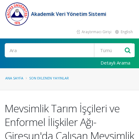
Akademik Veri Yönetim Sistemi
Araştırmacı Girişi
English
Ara
Detaylı Arama
ANA SAYFA
SON EKLENEN YAYINLAR
Mevsimlik Tarım İşçileri ve
Enformel İlişkiler Ağı-
Giresun'da Çalışan Mevsimlik