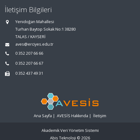
İletişim Bilgileri
Yenidoğan Mahallesi
Turhan Baytop Sokak No:1 38280
TALAS / KAYSERİ
aves@erciyes.edu.tr
0 352 207 66 66
0 352 207 66 67
0 352 437 49 31
Ana Sayfa
|
AVESİS Hakkında
|
İletişim
Akademik Veri Yönetim Sistemi
Abis Teknoloji
© 2026