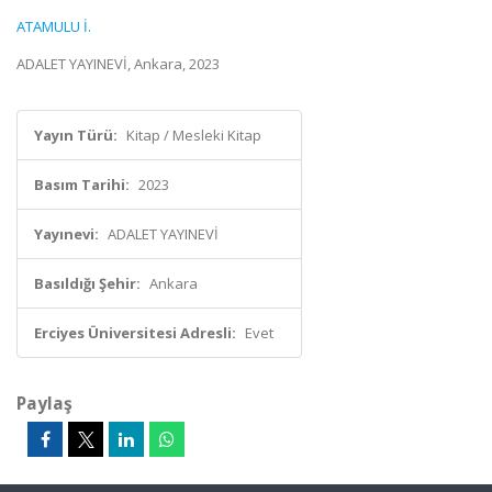
ATAMULU İ.
ADALET YAYINEVİ, Ankara, 2023
Yayın Türü:
Kitap / Mesleki Kitap
Basım Tarihi:
2023
Yayınevi:
ADALET YAYINEVİ
Basıldığı Şehir:
Ankara
Erciyes Üniversitesi Adresli:
Evet
Paylaş