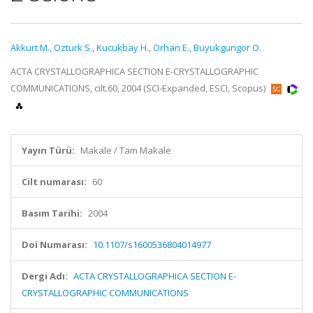
Akkurt M.
,
Ozturk S.
,
Kucukbay H.
,
Orhan E.
,
Buyukgungor O.
ACTA CRYSTALLOGRAPHICA SECTION E-CRYSTALLOGRAPHIC
COMMUNICATIONS, cilt.60, 2004 (SCI-Expanded, ESCI, Scopus)
Yayın Türü:
Makale / Tam Makale
Cilt numarası:
60
Basım Tarihi:
2004
Doi Numarası:
10.1107/s1600536804014977
Dergi Adı:
ACTA CRYSTALLOGRAPHICA SECTION E-
CRYSTALLOGRAPHIC COMMUNICATIONS