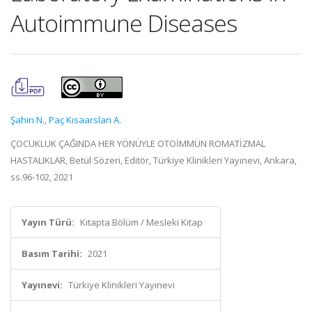
Autoimmune Diseases
Şahin N.
,
Paç Kısaarslan A.
ÇOCUKLUK ÇAĞINDA HER YÖNÜYLE OTOİMMÜN ROMATİZMAL
HASTALIKLAR, Betül Sözeri, Editör, Türkiye Klinikleri Yayınevi, Ankara,
ss.96-102, 2021
Yayın Türü:
Kitapta Bölüm / Mesleki Kitap
Basım Tarihi:
2021
Yayınevi:
Türkiye Klinikleri Yayınevi