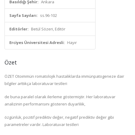
Basıldığı Şehir:
Ankara
Sayfa Sayıları:
ss.96-102
Editörler:
Betül Sözeri, Editör
Erciyes Üniversitesi Adresli:
Hayır
Özet
ÖZET Otoimmün romatolojik hastalıklarda immünpatogeneze dair
bilgiler arttıkça laboratuvar testleri
de buna paralel olarak ilerleme göstermiştir. Her laboratuvar
analizinin performansını gösteren duyarlılık,
özgünlük, pozitif prediktiv değer, negatif prediktiv değer gibi
parametreler vardır. Laboratuvar testleri