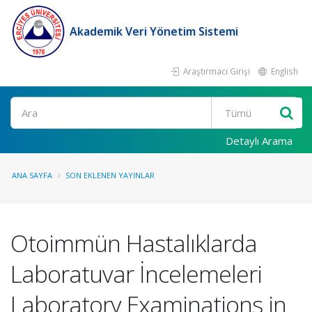
Akademik Veri Yönetim Sistemi
Araştırmacı Girişi
English
Ara
Detaylı Arama
ANA SAYFA
SON EKLENEN YAYINLAR
Otoimmün Hastalıklarda
Laboratuvar İncelemeleri
Laboratory Examinations in