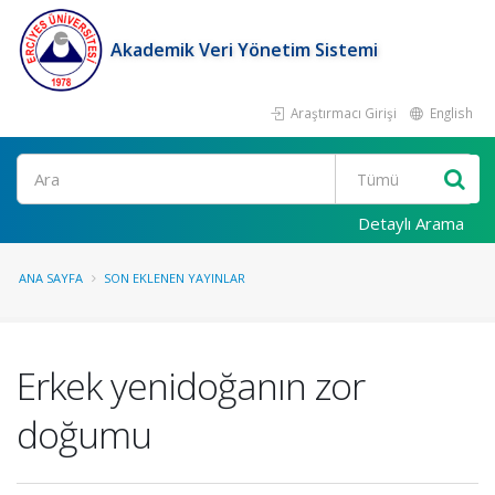
Akademik Veri Yönetim Sistemi
Araştırmacı Girişi
English
Ara
Detaylı Arama
ANA SAYFA
SON EKLENEN YAYINLAR
Erkek yenidoğanın zor
doğumu