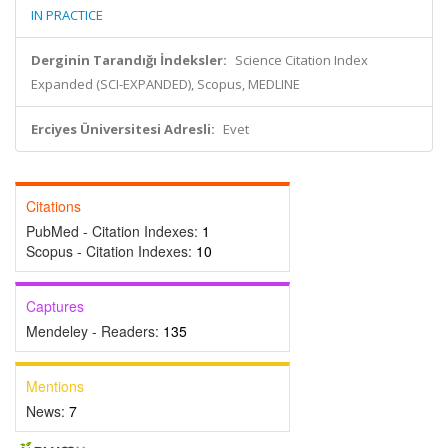
IN PRACTICE
Derginin Tarandığı İndeksler:
Science Citation Index
Expanded (SCI-EXPANDED), Scopus, MEDLINE
Erciyes Üniversitesi Adresli:
Evet
Citations
PubMed - Citation Indexes:
1
Scopus - Citation Indexes:
10
Captures
Mendeley - Readers:
135
Mentions
News:
7