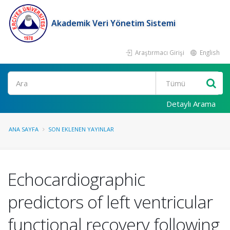
Akademik Veri Yönetim Sistemi
Araştırmacı Girişi
English
Ara
Detaylı Arama
ANA SAYFA
SON EKLENEN YAYINLAR
Echocardiographic
predictors of left ventricular
functional recovery following