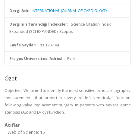
Dergi Adı:
INTERNATIONAL JOURNAL OF CARDIOLOGY
Derginin Tarandığı İndeksler:
Science Citation Index
Expanded (SCI-EXPANDED), Scopus
Sayfa Sayıları:
ss.178-184
Erciyes Üniversitesi Adresli:
Evet
Özet
Objective: We aimed to identify the most sensitive echocardiographic
measurements that predict recovery of left ventricular function
following valve replacement surgery in patients with severe aortic
stenosis (AS) and LV dysfunction.
Atıflar
Web of Science: 15