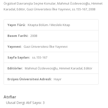
Örgütsel Davranışta Seçme Konular, Mahmut Özdevecioğlu, Himmet
Karadal, Editör, Gazi Üniversitesi İlke Yayınevi, ss.155-167, 2008
Yayın Türü:
Kitapta Bölüm / Mesleki Kitap
Basım Tarihi:
2008
Yayınevi:
Gazi Üniversitesi İlke Yayınevi
Sayfa Sayıları:
ss.155-167
Editörler:
Mahmut Özdevecioğlu, Himmet Karadal, Editör
Erciyes Üniversitesi Adresli:
Hayır
Atıflar
Ulusal Dergi Atıf Sayısı: 3