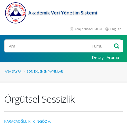
Akademik Veri Yönetim Sistemi
Araştırmacı Girişi
English
Ara
Detaylı Arama
ANA SAYFA
SON EKLENEN YAYINLAR
Örgütsel Sessizlik
KARACAOĞLU K.
,
CİNGÖZ A.