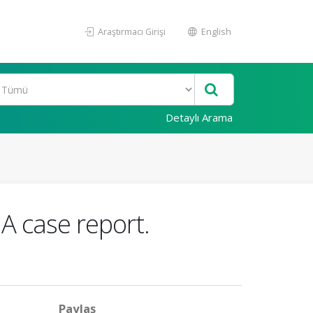
Araştırmacı Girişi
English
Detaylı Arama
A case report.
Paylaş