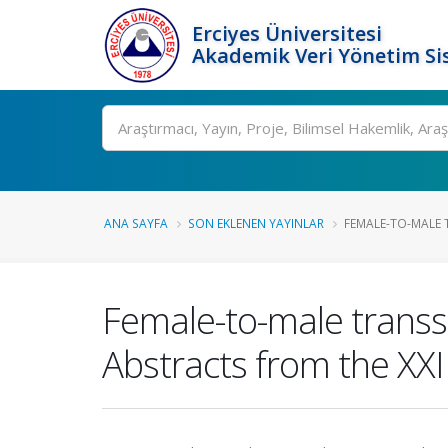
Erciyes Üniversitesi
Akademik Veri Yönetim Si
Ara
ANA SAYFA
SON EKLENEN YAYINLAR
FEMALE-TO-MALE T
Female-to-male transse
Abstracts from the XX