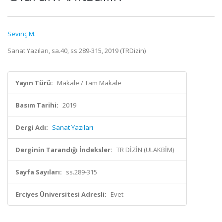
Sevinç M.
Sanat Yazıları, sa.40, ss.289-315, 2019 (TRDizin)
Yayın Türü:
Makale / Tam Makale
Basım Tarihi:
2019
Dergi Adı:
Sanat Yazıları
Derginin Tarandığı İndeksler:
TR DİZİN (ULAKBİM)
Sayfa Sayıları:
ss.289-315
Erciyes Üniversitesi Adresli:
Evet