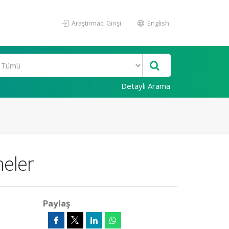
Araştırmacı Girişi
English
Detaylı Arama
meler
Paylaş