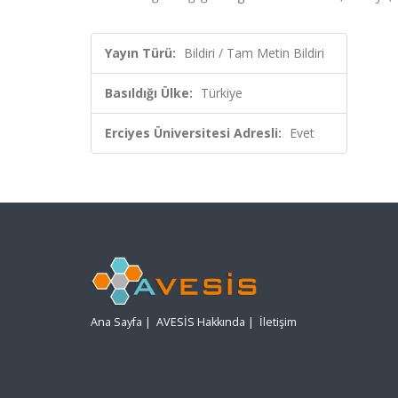
Yayın Türü:
Bildiri / Tam Metin Bildiri
Basıldığı Ülke:
Türkiye
Erciyes Üniversitesi Adresli:
Evet
Ana Sayfa
|
AVESİS Hakkında
|
İletişim