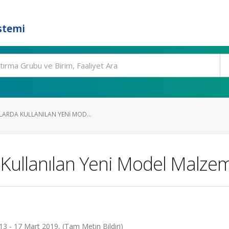
stemi
LARDA KULLANILAN YENI MOD...
Kullanılan Yeni Model Malze
13 - 17 Mart 2019, (Tam Metin Bildiri)