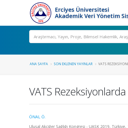
Erciyes Üniversitesi
Akademik Veri Yönetim Si
Ara
ANA SAYFA
SON EKLENEN YAYINLAR
VATS REZEKSIYON
VATS Rezeksiyonlarda 
ÖNAL Ö.
Ulusal Akciğer Sağlığı Kongresi - UASK 2019, Türkiye, 