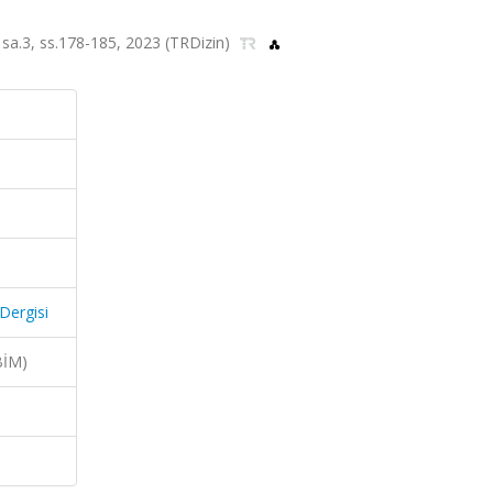
0, sa.3, ss.178-185, 2023 (TRDizin)
 Dergisi
BİM)