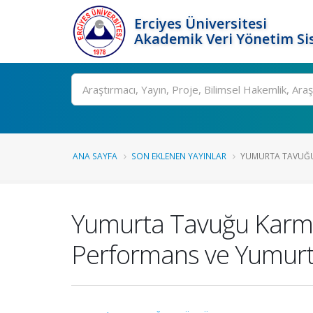
Erciyes Üniversitesi
Akademik Veri Yönetim Si
Ara
ANA SAYFA
SON EKLENEN YAYINLAR
YUMURTA TAVUĞU K
Yumurta Tavuğu Karma 
Performans ve Yumurta 