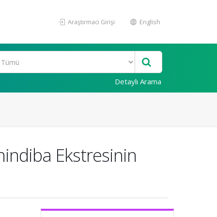
Araştırmacı Girişi
English
Detaylı Arama
indiba Ekstresinin