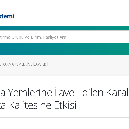
stemi
ARMA YEMLERINE İLAVE EDI...
Yemlerine İlave Edilen Karah
Kalitesine Etkisi