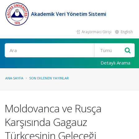
Akademik Veri Yönetim Sistemi
Araştırmacı Girişi
English
Ara
Detaylı Arama
ANA SAYFA
SON EKLENEN YAYINLAR
Moldovanca ve Rusça
Karşısında Gagauz
Türkçesinin Geleceği