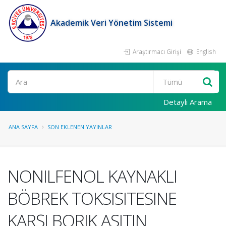
Akademik Veri Yönetim Sistemi
Araştırmacı Girişi
English
Ara
Detaylı Arama
ANA SAYFA
SON EKLENEN YAYINLAR
NONILFENOL KAYNAKLI
BÖBREK TOKSISITESINE
KARŞI BORIK ASITIN