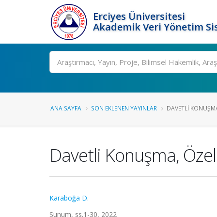
Erciyes Üniversitesi
Akademik Veri Yönetim Si
Ara
ANA SAYFA
SON EKLENEN YAYINLAR
DAVETLI KONUŞMA, 
Davetli Konuşma, Özel 
Karaboğa D.
Sunum, ss.1-30, 2022