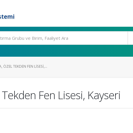
stemi
ÖZEL TEKDEN FEN LISESI,...
Tekden Fen Lisesi, Kayseri