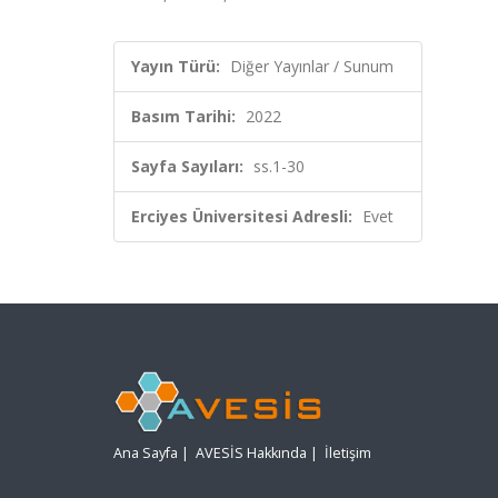
Yayın Türü:
Diğer Yayınlar / Sunum
Basım Tarihi:
2022
Sayfa Sayıları:
ss.1-30
Erciyes Üniversitesi Adresli:
Evet
Ana Sayfa
|
AVESİS Hakkında
|
İletişim