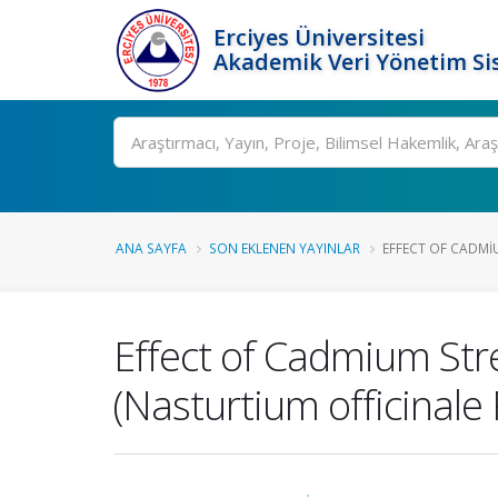
Erciyes Üniversitesi
Akademik Veri Yönetim Si
Ara
ANA SAYFA
SON EKLENEN YAYINLAR
EFFECT OF CADMIU
Effect of Cadmium Str
(Nasturtium officinale R