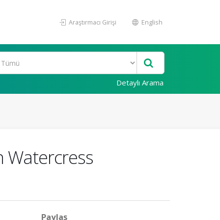
Araştırmacı Girişi
English
Detaylı Arama
n Watercress
Paylaş