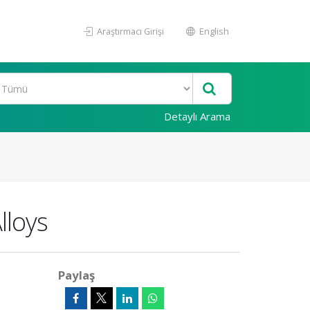
Araştırmacı Girişi
English
Detaylı Arama
lloys
Paylaş