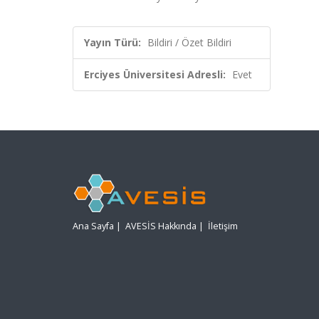
Yayın Türü:
Bildiri / Özet Bildiri
Erciyes Üniversitesi Adresli:
Evet
Ana Sayfa
|
AVESİS Hakkında
|
İletişim