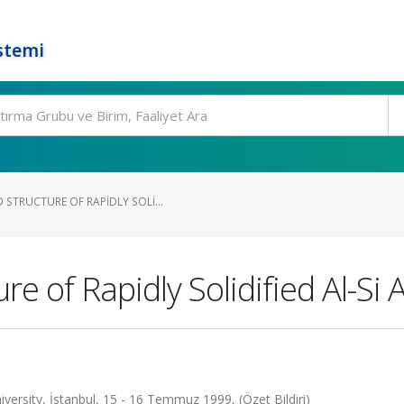
stemi
STRUCTURE OF RAPIDLY SOLI...
e of Rapidly Solidified Al-Si A
niversity, İstanbul, 15 - 16 Temmuz 1999, (Özet Bildiri)