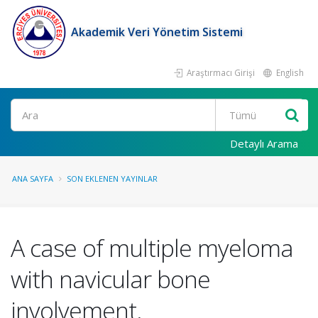
Akademik Veri Yönetim Sistemi
Araştırmacı Girişi
English
Ara
Detaylı Arama
ANA SAYFA
SON EKLENEN YAYINLAR
A case of multiple myeloma
with navicular bone
involvement.