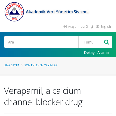
Akademik Veri Yönetim Sistemi
Araştırmacı Girişi
English
Ara
Detaylı Arama
ANA SAYFA
SON EKLENEN YAYINLAR
Verapamil, a calcium
channel blocker drug