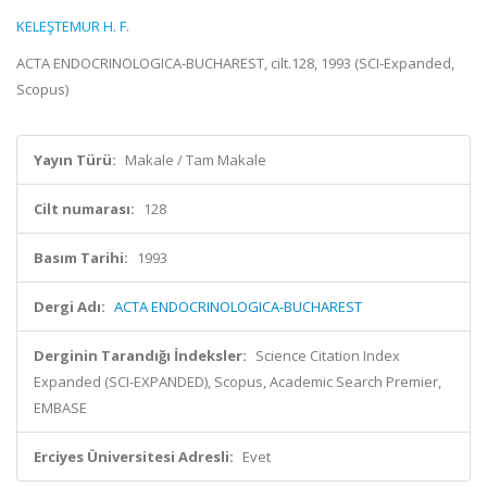
KELEŞTEMUR H. F.
ACTA ENDOCRINOLOGICA-BUCHAREST, cilt.128, 1993 (SCI-Expanded,
Scopus)
Yayın Türü:
Makale / Tam Makale
Cilt numarası:
128
Basım Tarihi:
1993
Dergi Adı:
ACTA ENDOCRINOLOGICA-BUCHAREST
Derginin Tarandığı İndeksler:
Science Citation Index
Expanded (SCI-EXPANDED), Scopus, Academic Search Premier,
EMBASE
Erciyes Üniversitesi Adresli:
Evet