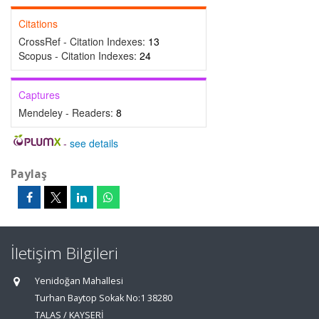
Citations
CrossRef - Citation Indexes:
13
Scopus - Citation Indexes:
24
Captures
Mendeley - Readers:
8
-
see details
Paylaş
İletişim Bilgileri
Yenidoğan Mahallesi
Turhan Baytop Sokak No:1 38280
TALAS / KAYSERİ