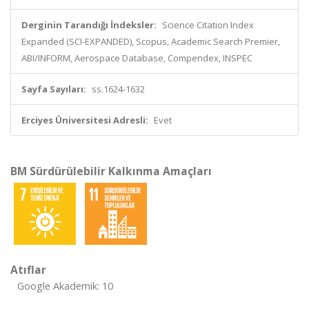
Derginin Tarandığı İndeksler:
Science Citation Index
Expanded (SCI-EXPANDED), Scopus, Academic Search Premier,
ABI/INFORM, Aerospace Database, Compendex, INSPEC
Sayfa Sayıları:
ss.1624-1632
Erciyes Üniversitesi Adresli:
Evet
BM Sürdürülebilir Kalkınma Amaçları
Atıflar
Google Akademik: 10