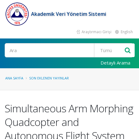
Akademik Veri Yönetim Sistemi
Araştırmacı Girişi
English
Ara
Detaylı Arama
ANA SAYFA
SON EKLENEN YAYINLAR
Simultaneous Arm Morphing
Quadcopter and
Autonomous Flight System