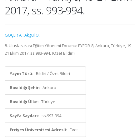
2017, ss. 993-994.
GÖÇER A.
,
Akgül O.
8. Uluslararası Eğitim Yönetimi Forumu: EYFOR-8, Ankara, Türkiye, 19 -
21 Ekim 2017, ss.993-994, (Özet Bildiri)
Yayın Türü:
Bildiri / Özet Bildiri
Basıldığı Şehir:
Ankara
Basıldığı Ülke:
Türkiye
Sayfa Sayıları:
ss.993-994
Erciyes Üniversitesi Adresli:
Evet