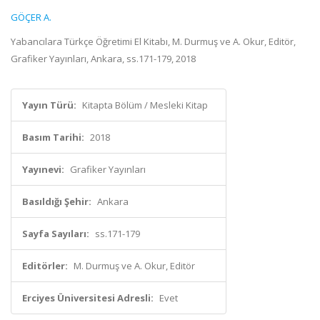
GÖÇER A.
Yabancılara Türkçe Öğretimi El Kitabı, M. Durmuş ve A. Okur, Editör,
Grafiker Yayınları, Ankara, ss.171-179, 2018
Yayın Türü:
Kitapta Bölüm / Mesleki Kitap
Basım Tarihi:
2018
Yayınevi:
Grafiker Yayınları
Basıldığı Şehir:
Ankara
Sayfa Sayıları:
ss.171-179
Editörler:
M. Durmuş ve A. Okur, Editör
Erciyes Üniversitesi Adresli:
Evet