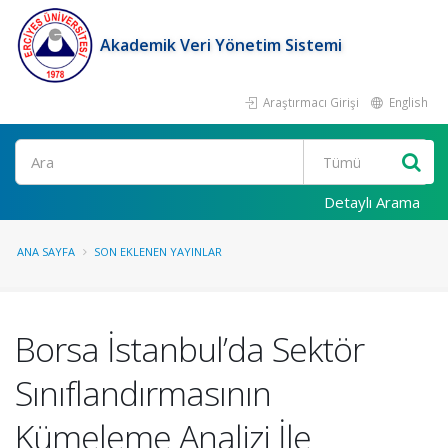
Akademik Veri Yönetim Sistemi
Araştırmacı Girişi
English
Ara
Detaylı Arama
ANA SAYFA
SON EKLENEN YAYINLAR
Borsa İstanbul’da Sektör
Sınıflandırmasının
Kümeleme Analizi İle