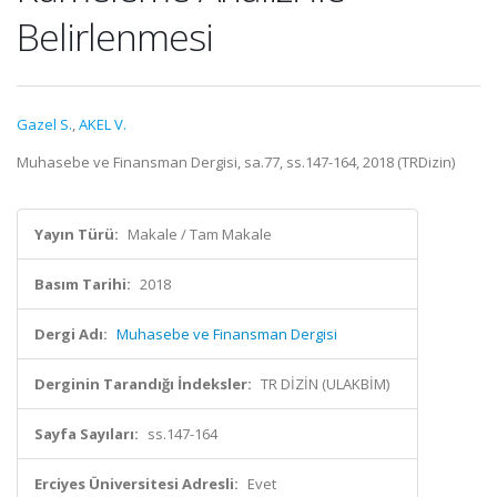
Belirlenmesi
Gazel S.
,
AKEL V.
Muhasebe ve Finansman Dergisi, sa.77, ss.147-164, 2018 (TRDizin)
Yayın Türü:
Makale / Tam Makale
Basım Tarihi:
2018
Dergi Adı:
Muhasebe ve Finansman Dergisi
Derginin Tarandığı İndeksler:
TR DİZİN (ULAKBİM)
Sayfa Sayıları:
ss.147-164
Erciyes Üniversitesi Adresli:
Evet