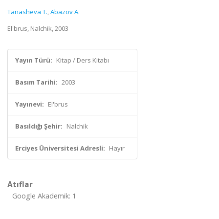
Tanasheva T.
,
Abazov A.
El'brus, Nalchik, 2003
Yayın Türü:
Kitap / Ders Kitabı
Basım Tarihi:
2003
Yayınevi:
El'brus
Basıldığı Şehir:
Nalchik
Erciyes Üniversitesi Adresli:
Hayır
Atıflar
Google Akademik: 1