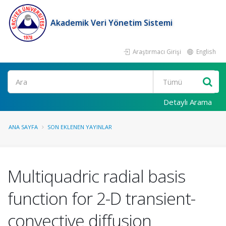
Akademik Veri Yönetim Sistemi
Araştırmacı Girişi
English
Ara
Detaylı Arama
ANA SAYFA
SON EKLENEN YAYINLAR
Multiquadric radial basis
function for 2-D transient-
convective diffusion