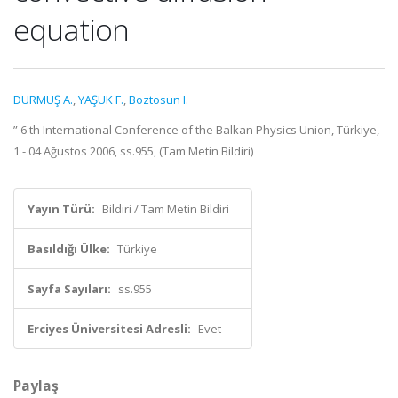
equation
DURMUŞ A.
,
YAŞUK F.
,
Boztosun I.
” 6 th International Conference of the Balkan Physics Union, Türkiye,
1 - 04 Ağustos 2006, ss.955, (Tam Metin Bildiri)
Yayın Türü:
Bildiri / Tam Metin Bildiri
Basıldığı Ülke:
Türkiye
Sayfa Sayıları:
ss.955
Erciyes Üniversitesi Adresli:
Evet
Paylaş