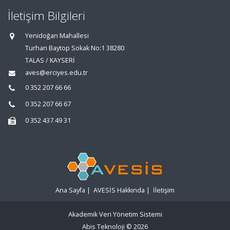
İletişim Bilgileri
Yenidoğan Mahallesi
Turhan Baytop Sokak No:1 38280
TALAS / KAYSERİ
aves@erciyes.edu.tr
0 352 207 66 66
0 352 207 66 67
0 352 437 49 31
Ana Sayfa
|
AVESİS Hakkında
|
İletişim
Akademik Veri Yönetim Sistemi
Abis Teknoloji
© 2026