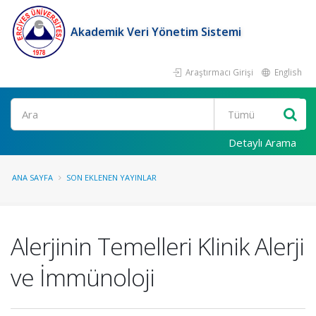
Akademik Veri Yönetim Sistemi
Araştırmacı Girişi
English
Ara
Detaylı Arama
ANA SAYFA
SON EKLENEN YAYINLAR
Alerjinin Temelleri Klinik Alerji
ve İmmünoloji