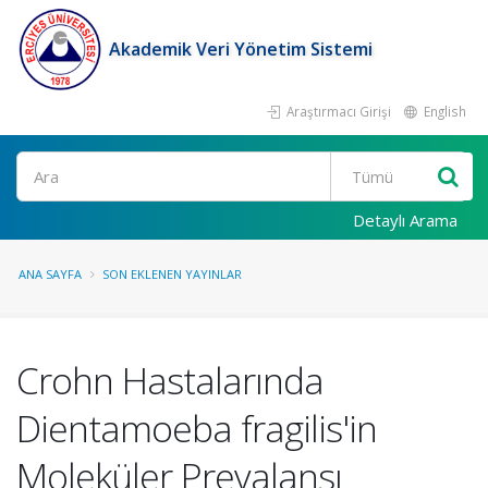
Akademik Veri Yönetim Sistemi
Araştırmacı Girişi
English
Ara
Detaylı Arama
ANA SAYFA
SON EKLENEN YAYINLAR
Crohn Hastalarında
Dientamoeba fragilis'in
Moleküler Prevalansı