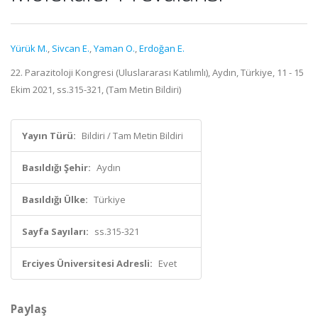
Yürük M.
,
Sivcan E.
,
Yaman O.
,
Erdoğan E.
22. Parazitoloji Kongresi (Uluslararası Katılımlı), Aydın, Türkiye, 11 - 15
Ekim 2021, ss.315-321, (Tam Metin Bildiri)
Yayın Türü:
Bildiri / Tam Metin Bildiri
Basıldığı Şehir:
Aydın
Basıldığı Ülke:
Türkiye
Sayfa Sayıları:
ss.315-321
Erciyes Üniversitesi Adresli:
Evet
Paylaş