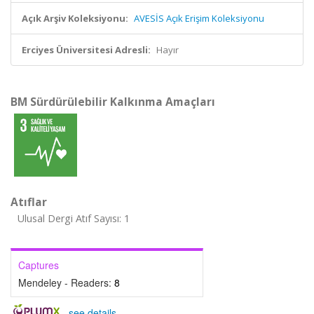
Açık Arşiv Koleksiyonu:
AVESİS Açık Erişim Koleksiyonu
Erciyes Üniversitesi Adresli:
Hayır
BM Sürdürülebilir Kalkınma Amaçları
Atıflar
Ulusal Dergi Atıf Sayısı: 1
Captures
Mendeley - Readers:
8
-
see details