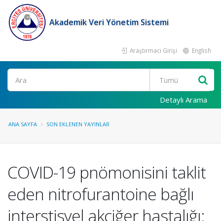
Akademik Veri Yönetim Sistemi
Araştırmacı Girişi
English
Ara
Detaylı Arama
ANA SAYFA
SON EKLENEN YAYINLAR
COVID-19 pnömonisini taklit
eden nitrofurantoine bağlı
interstisyel akciğer hastalığı: