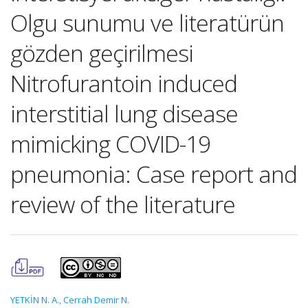
Olgu sunumu ve literatürün
gözden geçirilmesi
Nitrofurantoin induced
interstitial lung disease
mimicking COVID-19
pneumonia: Case report and
review of the literature
YETKİN N. A.
,
Cerrah Demir N.