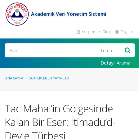
Akademik Veri Yönetim Sistemi
Araştırmacı Girişi
English
Ara
Detaylı Arama
ANA SAYFA
SON EKLENEN YAYINLAR
Tac Mahal’in Gölgesinde
Kalan Bir Eser: İtimadu’d-
Devle Türbesi