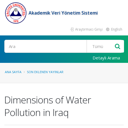
Akademik Veri Yönetim Sistemi
Araştırmacı Girişi
English
Ara
Detaylı Arama
ANA SAYFA
SON EKLENEN YAYINLAR
Dimensions of Water
Pollution in Iraq