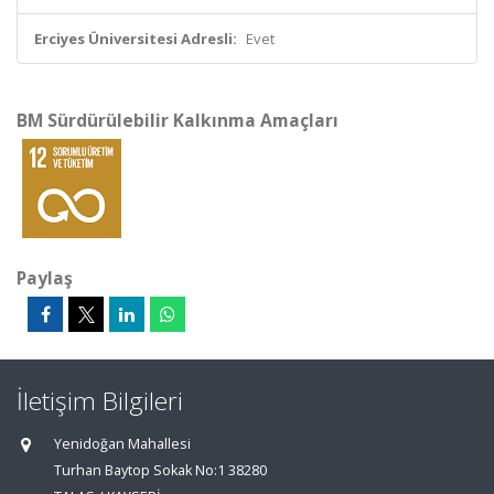
Erciyes Üniversitesi Adresli:
Evet
BM Sürdürülebilir Kalkınma Amaçları
Paylaş
İletişim Bilgileri
Yenidoğan Mahallesi
Turhan Baytop Sokak No:1 38280