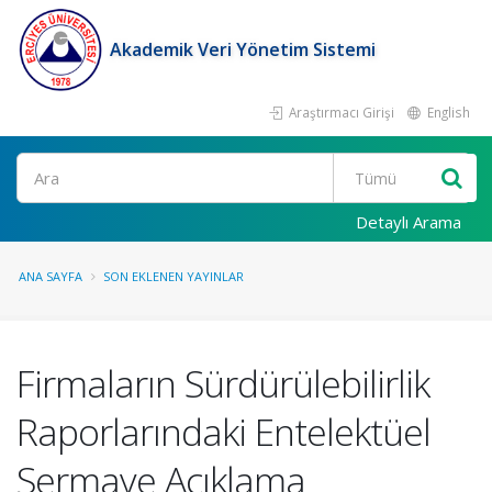
Akademik Veri Yönetim Sistemi
Araştırmacı Girişi
English
Ara
Detaylı Arama
ANA SAYFA
SON EKLENEN YAYINLAR
Firmaların Sürdürülebilirlik
Raporlarındaki Entelektüel
Sermaye Açıklama