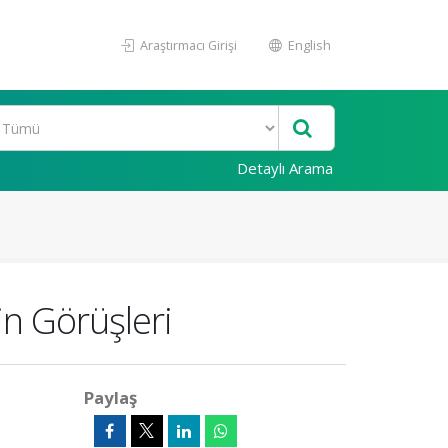
Araştırmacı Girişi
English
Detaylı Arama
in Görüşleri
Paylaş