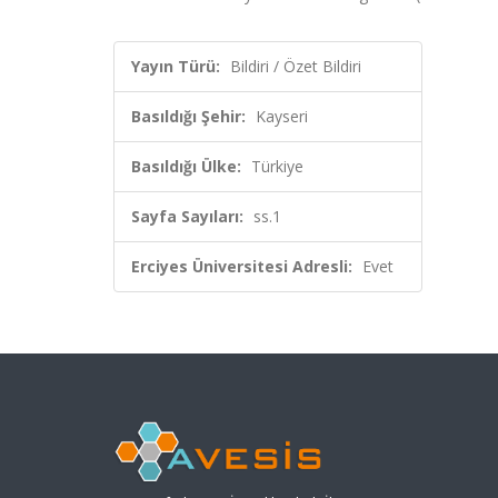
Yayın Türü:
Bildiri / Özet Bildiri
Basıldığı Şehir:
Kayseri
Basıldığı Ülke:
Türkiye
Sayfa Sayıları:
ss.1
Erciyes Üniversitesi Adresli:
Evet