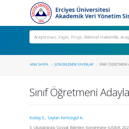
Erciyes Üniversitesi
Akademik Veri Yönetim Si
Ara
ANA SAYFA
SON EKLENEN YAYINLAR
SINIF ÖĞRETMENI 
Sınıf Öğretmeni Adaylar
Kızılay E.
,
Saylan Kırmızıgül A.
3. Uluslararası Sosyal Bilimleri Kongresine (USBIK 2020